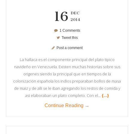
16
DEC
2014
1 Comments
Tweet this
Post a comment
La hallaca es el componente principal del plato tipico
navideño en Venezuela. Existen muchas historias sobre sus
origenes siendo la principal que en tiempos de la
colonización española los indios preparaban bollos de masa
de maiz y de alli se le iban agregando los restos de comida y
{...}
asi elaboraban un plato completo. Con el...
Continue Reading →