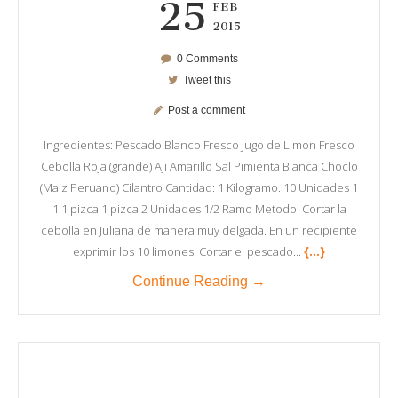
25
FEB
2015
0 Comments
Tweet this
Post a comment
Ingredientes: Pescado Blanco Fresco Jugo de Limon Fresco
Cebolla Roja (grande) Aji Amarillo Sal Pimienta Blanca Choclo
(Maiz Peruano) Cilantro Cantidad: 1 Kilogramo. 10 Unidades 1
1 1 pizca 1 pizca 2 Unidades 1/2 Ramo Metodo: Cortar la
cebolla en Juliana de manera muy delgada. En un recipiente
{...}
exprimir los 10 limones. Cortar el pescado...
Continue Reading →