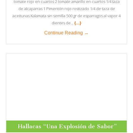
tomate rojo en cuartos 2 tomate amarillo en cuartos 1/4 taza
de alcaparras 1 Pimentón rojo rostizado 1/4 de taza de
aceitunas Kalamata sin semilla 500 gr de esparragos al vapor 4
{...}
dientes de...
Continue Reading →
Hallacas “Una Explosión de Sabor”