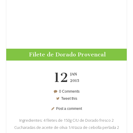
Filete de Dorado Provencal
12
JAN
2015
0 Comments
Tweet this
Post a comment
Ingredientes: 4 filetes de 150g C/U de Dorado fresco 2
Cucharadas de aceite de oliva 1/4 taza de cebolla perlada 2