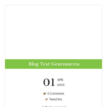
Blog Test Gournmezza
01
APR
2015
0 Comments
Tweet this