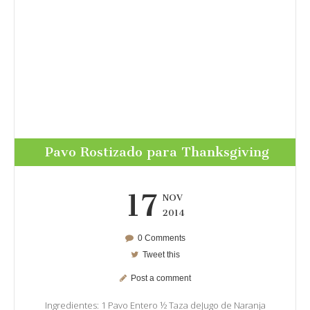
Pavo Rostizado para Thanksgiving
17
NOV
2014
0 Comments
Tweet this
Post a comment
Ingredientes: 1 Pavo Entero ½ Taza deJugo de Naranja