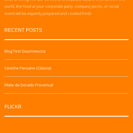
world, the food at your corporate party, company picnic, or social
event will be expertly prepared and cooked fresh
RECENT POSTS
Blog Test Gournmezza
Ceviche Peruano (Clasico)
Filete de Dorado Provencal
FLICKR